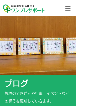
ブログ
施設のできごとや行事、イベントなど
の様子を更新していきます。