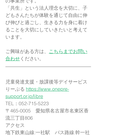
の事業所です。
「共生」という法人理念を大切に、子
どもさんたちが体験を通じて自由に伸
び伸びと過ごし、生きる力を身に着け
ることを大切にしていきたいと考えて
います。
ご興味がある方は、
こちらまでお問い
合わせ
ください。
児童発達支援・放課後等デイサービス
りーぶる 
https://www.onepre-
support.or.jp/libre
TEL：052-715-5223​
〒465-0005　愛知県名古屋市名東区香
流三丁目806
アクセス
地下鉄東山線:一社駅　バス路線:幹一社