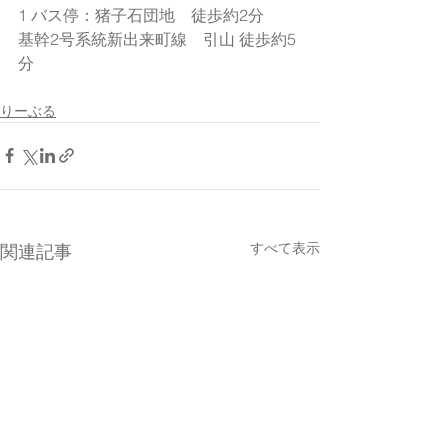
1 バス停：猪子石団地　徒歩約2分
基幹2号系統新出来町線　引山 徒歩約5
分
りーぶる
すべて表示
関連記事