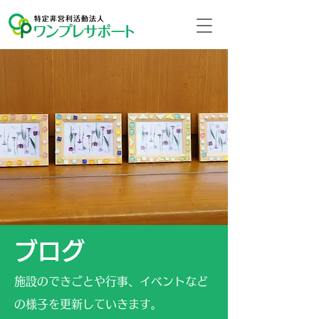
ブログ
施設のできごとや行事、イベントなど
の様子を更新していきます。