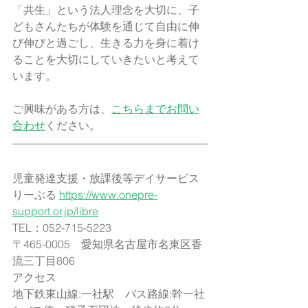
「共生」という法人理念を大切に、子
どもさんたちが体験を通じて自由に伸
び伸びと過ごし、生きる力を身に着け
ることを大切にしていきたいと考えて
います。
ご興味がある方は、
こちらまでお問い
合わせ
ください。
児童発達支援・放課後等デイサービス
りーぶる 
https://www.onepre-
support.or.jp/libre
TEL：052-715-5223​
〒465-0005　愛知県名古屋市名東区香
流三丁目806
アクセス
地下鉄東山線:一社駅　バス路線:幹一社