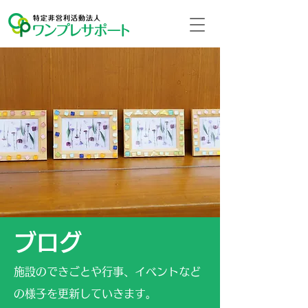
ブログ
施設のできごとや行事、イベントなど
の様子を更新していきます。