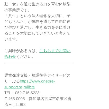
動・食」を通じ生きる力を育む体験型
の事業所です。
「共生」という法人理念を大切に、子
どもさんたちが体験を通じて自由に伸
び伸びと過ごし、生きる力を身に着け
ることを大切にしていきたいと考えて
います。
ご興味がある方は、
こちらまでお問い
合わせ
ください。
児童発達支援・放課後等デイサービス
りーぶる
https://www.onepre-
support.or.jp/libre
TEL：052-715-5223​
〒465-0005　愛知県名古屋市名東区香
流三丁目806