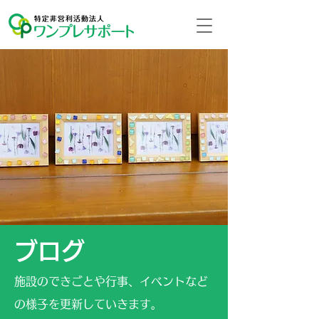
ブログ
施設のできごとや行事、イベントなど
の様子を更新していきます。