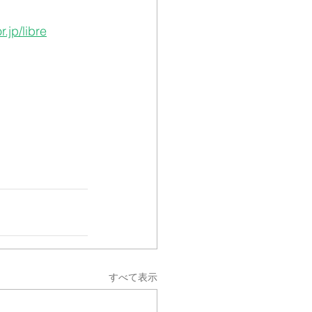
.jp/libre
すべて表示