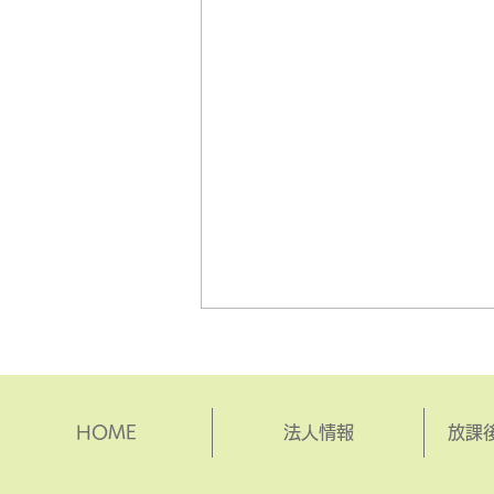
HOME
法人情報
放課
コンニャク作り