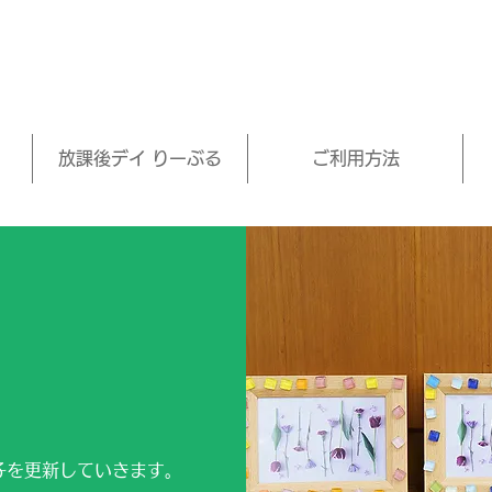
放課後デイ りーぶる
ご利用方法
子を更新していきます。