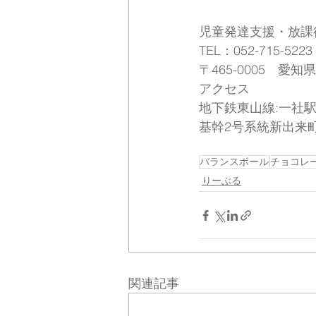
児童発達支援・放課
TEL：052-715-5223​
〒465-0005　愛
アクセス
地下鉄東山線:一社駅
基幹2号系統新出来町
バランスボール
チョコレ
りーぶる
関連記事