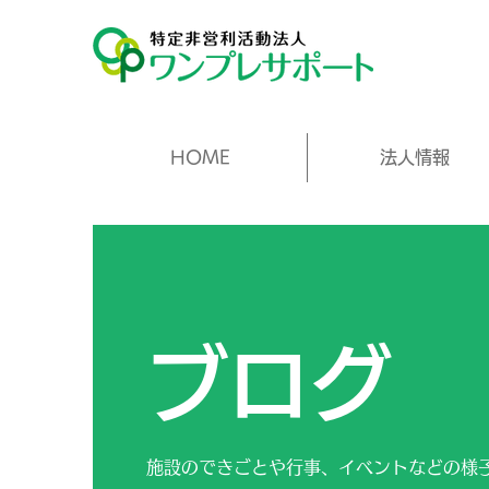
HOME
法人情報
ブログ
施設のできごとや行事、イベントなどの様