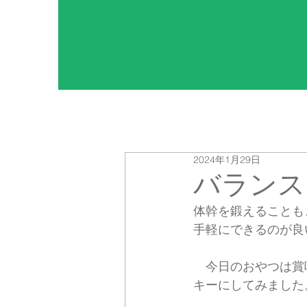
2024年1月29日
バランス
体幹を鍛えることも
手軽にできるのが良
　今日のおやつは賞
キーにしてみました