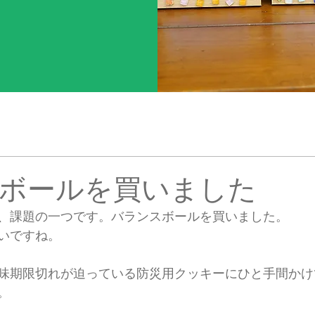
ボールを買いました
、課題の一つです。バランスボールを買いました。
いですね。
味期限切れが迫っている防災用クッキーにひと手間かけ
。